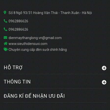
Số 8 Ngõ 93/31 Hoàng Văn Thái - Thanh Xuân - Hà Nội
0962886626
0962886626
dienmaythanglong.vn@gmail.com
www.sieuthidensuoi.com
Chuyên cung cấp đèn sưởi chính hãng
HỖ TRỢ
THÔNG TIN
ĐĂNG KÍ ĐỂ NHẬN ƯU ĐÃI