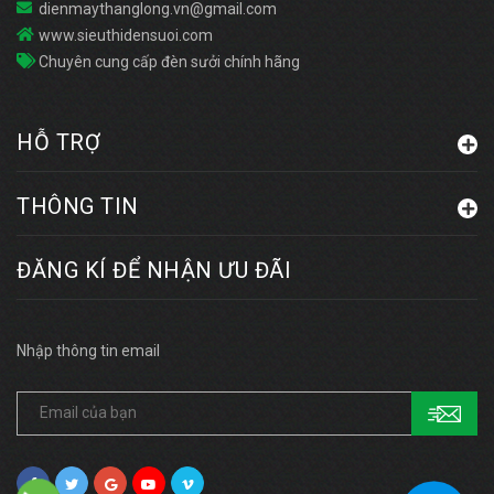
dienmaythanglong.vn@gmail.com
www.sieuthidensuoi.com
Chuyên cung cấp đèn sưởi chính hãng
HỖ TRỢ
THÔNG TIN
ĐĂNG KÍ ĐỂ NHẬN ƯU ĐÃI
Nhập thông tin email