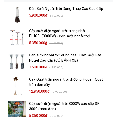
Đèn Sưởi Ngoài Trời Dạng Tháp Gas Cao Cấp
5.900.000₫
6.900.000₫
Cây sưởi điện ngoài trời trong nhà
FLUGEL(3000W) - Đèn sưởi ngoài trời
5.350.000₫
6.500.000₫
Đèn sưởi ngoài trời dùng gas - Cây Sưởi Gas
Flugel Cao cấp (CÓ BÁNH XE)
3.500.000₫
4.250.000₫
Cây Quạt trần ngoài trời di động Flugel- Quạt
trần đèn cây
12.950.000₫
17.900.000₫
Cây sưởi điện ngoài trời 3000W cao cấp SF-
3000 (màu đen)
5.350.000₫
6.500.000₫