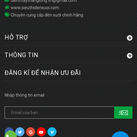
dienmaythanglong.vn@gmail.com
www.sieuthidensuoi.com
Chuyên cung cấp đèn sưởi chính hãng
HỖ TRỢ
THÔNG TIN
ĐĂNG KÍ ĐỂ NHẬN ƯU ĐÃI
Nhập thông tin email