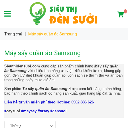
Trang chủ
|
Máy sấy quần áo Samsung
Máy sấy quần áo Samsung
Sieuthidensuoi.com
cung cấp sản phẩm chính hãng
Máy sấy quần
áo Samsung
với nhiều tính năng ưu việt: điều khiển từ xa, khung gấp
gọn, đèn UV diệt khuẩn giúp quần áo luôn sạch sẽ thơm tho và an toàn
trong những ngày mưa gió ẩm.
Sản phẩm
Tủ sấy quần áo Samsung
được cam kết hàng chính hãng,
bảo hành theo chính sách có hãng sản xuất, giao hàng lắp đặt tại nhà.
Liên hệ tư vấn miễn phí theo Hotline: 0962 886 626
#
caysuoi
#maysay #tusay #densuoi
Thứ tự