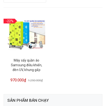
-22%
Máy sấy quần áo
Samsung điều khiển,
đèn UV, khung gấp
970.000₫
1.250.000₫
SẢN PHẨM BÁN CHẠY