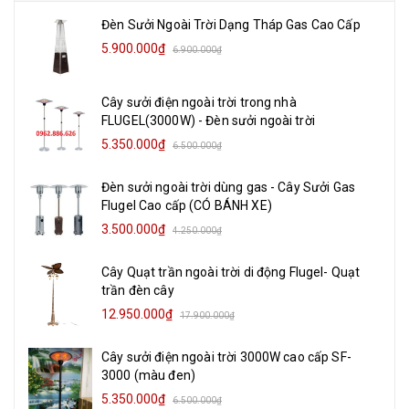
Đèn Sưởi Ngoài Trời Dạng Tháp Gas Cao Cấp
5.900.000₫
6.900.000₫
Cây sưởi điện ngoài trời trong nhà
FLUGEL(3000W) - Đèn sưởi ngoài trời
5.350.000₫
6.500.000₫
Đèn sưởi ngoài trời dùng gas - Cây Sưởi Gas
Flugel Cao cấp (CÓ BÁNH XE)
3.500.000₫
4.250.000₫
Cây Quạt trần ngoài trời di động Flugel- Quạt
trần đèn cây
12.950.000₫
17.900.000₫
Cây sưởi điện ngoài trời 3000W cao cấp SF-
3000 (màu đen)
5.350.000₫
6.500.000₫