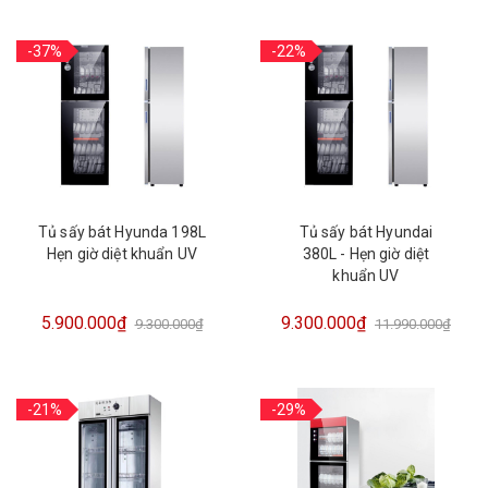
-37%
-22%
Tủ sấy bát Hyunda 198L
Tủ sấy bát Hyundai
Hẹn giờ diệt khuẩn UV
380L - Hẹn giờ diệt
khuẩn UV
5.900.000₫
9.300.000₫
9.300.000₫
11.990.000₫
-21%
-29%