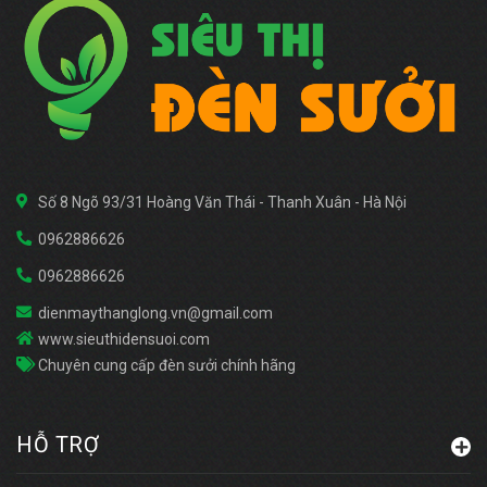
Số 8 Ngõ 93/31 Hoàng Văn Thái - Thanh Xuân - Hà Nội
0962886626
0962886626
dienmaythanglong.vn@gmail.com
www.sieuthidensuoi.com
Chuyên cung cấp đèn sưởi chính hãng
HỖ TRỢ