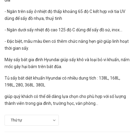
đĩa
- Ngăn trên sấy ở nhiệt độ thấp khoảng 65 độ C kết hợp với tia UV
dùng để sấy đồ nhựa, thuỷ tinh
- Ngăn dưới sấy nhiệt độ cao 125 độ C dùng để sấy đồ sứ, inox...
- Đặc biệt, mẫu màu Đen có thêm chức năng hẹn giờ giúp linh hoạt
thời gian sấy.
Máy sấy bát gia đình Hyundai giúp sấy khô và loại bỏ vi khuẩn, nấm
mốc gây hại bám trên bát đũa.
Tủ sấy bát diệt khuẩn Hyundai có nhiều dung tích : 138L, 168L,
198L, 280, 368L. 380L
giúp quý khách có thể dễ dàng lựa chọn cho phù hợp với số lượng
thành viên trong gia đình, trường học, văn phòng...
Thứ tự