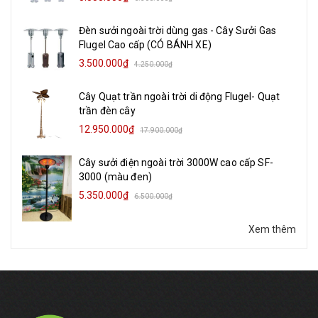
Đèn sưởi ngoài trời dùng gas - Cây Sưởi Gas
Flugel Cao cấp (CÓ BÁNH XE)
3.500.000₫
4.250.000₫
Cây Quạt trần ngoài trời di động Flugel- Quạt
trần đèn cây
12.950.000₫
17.900.000₫
Cây sưởi điện ngoài trời 3000W cao cấp SF-
3000 (màu đen)
5.350.000₫
6.500.000₫
Xem thêm