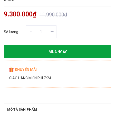
9.300.000₫
11.990.000₫
-
+
Số lượng:
MUA NGAY
KHUYẾN MÃI
GIAO HÀNG MIỄN PHÍ 7KM
MÔ TẢ SẢN PHẨM