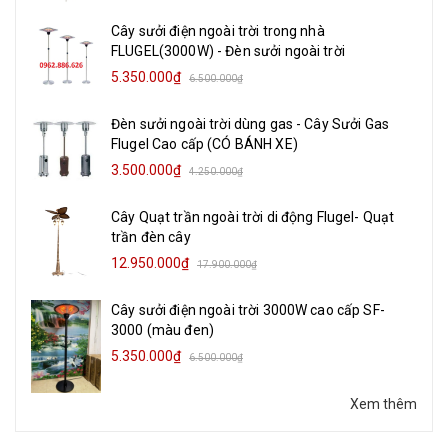
Cây sưởi điện ngoài trời trong nhà
FLUGEL(3000W) - Đèn sưởi ngoài trời
5.350.000₫
6.500.000₫
Đèn sưởi ngoài trời dùng gas - Cây Sưởi Gas
Flugel Cao cấp (CÓ BÁNH XE)
3.500.000₫
4.250.000₫
Cây Quạt trần ngoài trời di động Flugel- Quạt
trần đèn cây
12.950.000₫
17.900.000₫
Cây sưởi điện ngoài trời 3000W cao cấp SF-
3000 (màu đen)
5.350.000₫
6.500.000₫
Xem thêm