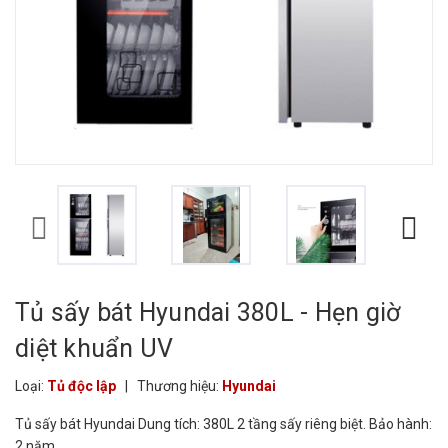
Tủ sấy bát Hyundai 380L - Hẹn giờ
diệt khuẩn UV
Loại:
Tủ độc lập
|
Thương hiệu:
Hyundai
Tủ sấy bát Hyundai Dung tích: 380L 2 tầng sấy riêng biệt. Bảo hành:
2 năm