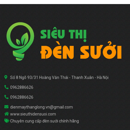
Số 8 Ngõ 93/31 Hoàng Văn Thái - Thanh Xuân - Hà Nội
0962886626
0962886626
dienmaythanglong.vn@gmail.com
www.sieuthidensuoi.com
Chuyên cung cấp đèn sưởi chính hãng