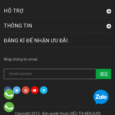
HỖ TRỢ
THÔNG TIN
ĐĂNG KÍ ĐỂ NHẬN ƯU ĐÃI
Nhập thông tin email
Copyright 2013 - Bản quyền thuộc SIÊU THỊ ĐÈN SƯỞI