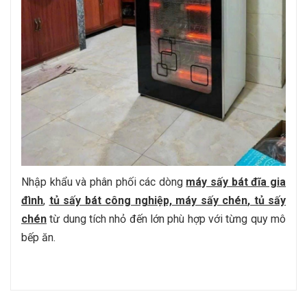
Nhập khẩu và phân phối các dòng
máy sấy bát đĩa gia
đình
,
tủ sấy bát công nghiệp,
máy sấy chén
, tủ sấy
chén
từ dung tích nhỏ đến lớn phù hợp với từng quy mô
bếp ăn.