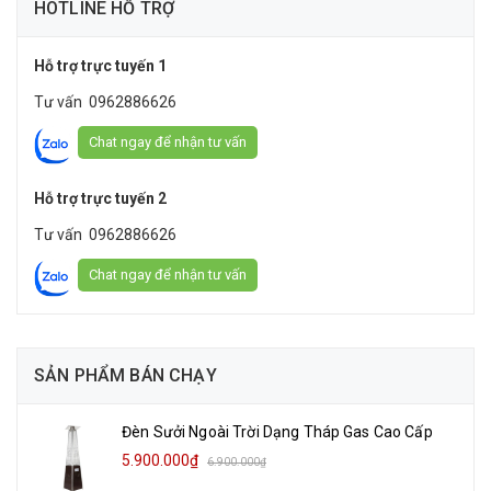
HOTLINE HỖ TRỢ
Hỗ trợ trực tuyến 1
Tư vấn
0962886626
Chat ngay để nhận tư vấn
Hỗ trợ trực tuyến 2
Tư vấn
0962886626
Chat ngay để nhận tư vấn
SẢN PHẨM BÁN CHẠY
Đèn Sưởi Ngoài Trời Dạng Tháp Gas Cao Cấp
5.900.000₫
6.900.000₫