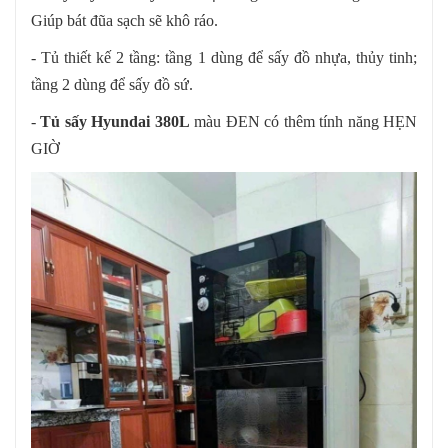
Giúp bát đũa sạch sẽ khô ráo.
- Tủ thiết kế 2 tầng: tầng 1 dùng để sấy đồ nhựa, thủy tinh;
tầng 2 dùng để sấy đồ sứ.
-
Tủ sấy Hyundai 380L
màu ĐEN có thêm tính năng HẸN
GIỜ