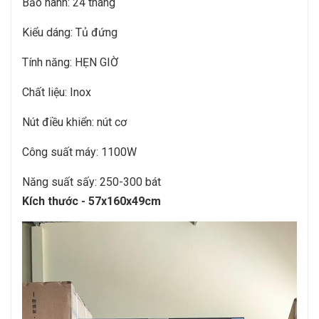
Bảo hành: 24 tháng
Kiểu dáng: Tủ đứng
Tính năng: HẸN GIỜ
Chất liệu: Inox
Nút điều khiển: nút cơ
Công suất máy: 1100W
Năng suất sấy: 250-300 bát
Kích thước - 57x160x49cm