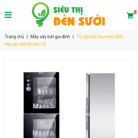
Trang chủ
|
Máy sấy bát gia đình
|
Tủ sấy bát Hyundai 380L -
Hẹn giờ diệt khuẩn UV