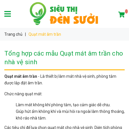
Trang chủ
|
Quạt mát âm trần
Tổng hợp các mẫu Quạt mát âm trần cho
nhà vệ sinh
Quạt mát âm trần
- Là thiết bị làm mát nhà vệ sinh, phòng tắm
được lắp đặt âm trần.
Chức năng quạt mát:
Làm mát không khí phòng tắm, tạo cảm giác dễ chịu.
Giúp hút ẩm không khí và mùi hôi ra ngoài làm thông thoáng,
khô ráo nhà tắm.
Các tiêu chí để lựa chọn quạt mát cho nhà vệ sinh: Diện tích phòng