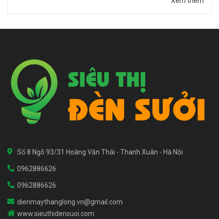
Xem thêm
Số 8 Ngõ 93/31 Hoàng Văn Thái - Thanh Xuân - Hà Nội
0962886626
0962886626
dienmaythanglong.vn@gmail.com
www.sieuthidensuoi.com