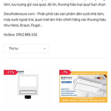
tắm, lưu lượng gió của quạt, độ ồn, thương hiệu loại quạt bạn chọn.
Sieuthidensuoi.com - Phân phối các sản phẩm đèn sưởi nhà tắm,
máy sưởi ngoài trời, quạt mát âm trần chính hãng các thương hiệu
như Hans, Braun, Flugel...
Hotline: 0962 886 626
Thứ tự
-11%
-7%