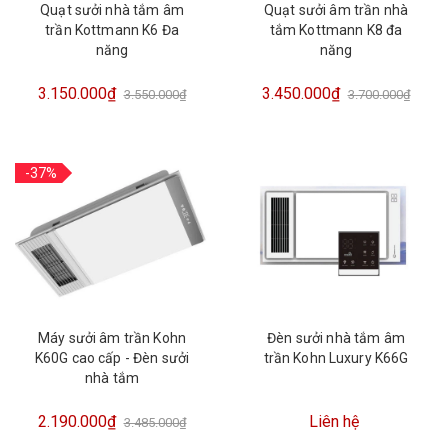
Quạt sưởi nhà tắm âm
Quạt sưởi âm trần nhà
trần Kottmann K6 Đa
tắm Kottmann K8 đa
năng
năng
3.150.000₫
3.450.000₫
3.550.000₫
3.700.000₫
-37%
Máy sưởi âm trần Kohn
Đèn sưởi nhà tắm âm
K60G cao cấp - Đèn sưởi
trần Kohn Luxury K66G
nhà tắm
2.190.000₫
Liên hệ
3.485.000₫