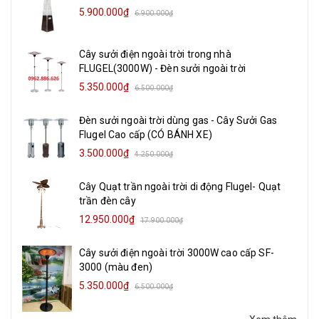
5.900.000₫
6.900.000₫
Cây sưởi điện ngoài trời trong nhà
FLUGEL(3000W) - Đèn sưởi ngoài trời
5.350.000₫
6.500.000₫
Đèn sưởi ngoài trời dùng gas - Cây Sưởi Gas
Flugel Cao cấp (CÓ BÁNH XE)
3.500.000₫
4.250.000₫
Cây Quạt trần ngoài trời di động Flugel- Quạt
trần đèn cây
12.950.000₫
17.900.000₫
Cây sưởi điện ngoài trời 3000W cao cấp SF-
3000 (màu đen)
5.350.000₫
6.500.000₫