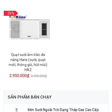
-26%
Quạt sưởi âm trần đa
năng Hans (sưởi, quạt
mát, thông gió, hút mùi)
HA2
2.950.000₫
3.990.000₫
SẢN PHẨM BÁN CHẠY
Đèn Sưởi Ngoài Trời Dạng Tháp Gas Cao Cấp