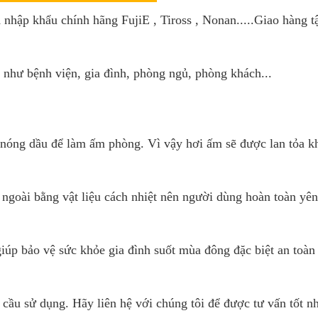
u
nhập khẩu chính hãng FujiE , Tiross , Nonan.....Giao hàng t
như bệnh viện, gia đình, phòng ngủ, phòng khách...
 nóng dầu để làm ấm phòng. Vì vậy hơi ấm sẽ được lan tỏa k
 ngoài bằng vật liệu cách nhiệt nên người dùng hoàn toàn yê
iúp bảo vệ sức khỏe gia đình suốt mùa đông đặc biệt an toàn
 cầu sử dụng. Hãy liên hệ với chúng tôi để được tư vấn tốt nh