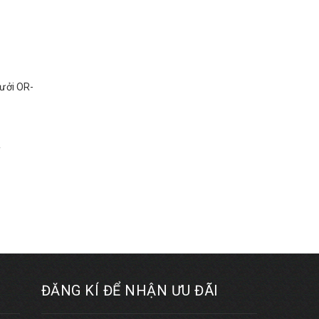
sưởi OR-
₫
ĐĂNG KÍ ĐỂ NHẬN ƯU ĐÃI