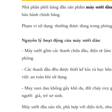
Nhà phân phối hàng đầu sản phẩm
máy sưởi dầ
bảo hành chính hãng.
Phạm vi sử dụng: thường được dùng trong phòng 
Nguyên lý hoạt động của máy sưởi dầu
:
- Máy sưởi gồm các thanh chứa dầu, điện sẽ làm
phòng.
- Các thanh dầu đều được thiết kế kín và bọc bên
việc an toàn khi sử dụng.
- May suoi dau không gây khô da, đốt cháy oxy g
người già, trẻ sơ sinh.
Máy sưởi dầu nào tốt, phù hợp với diện tích, nhu