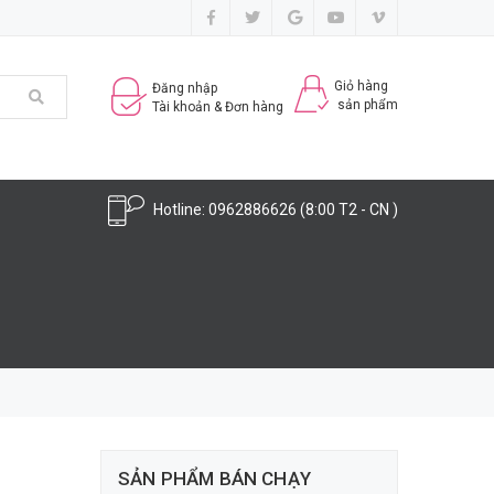
Giỏ hàng
Đăng nhập
sản phẩm
Tài khoản & Đơn hàng
Hotline:
0962886626
(8:00 T2 - CN )
SẢN PHẨM BÁN CHẠY