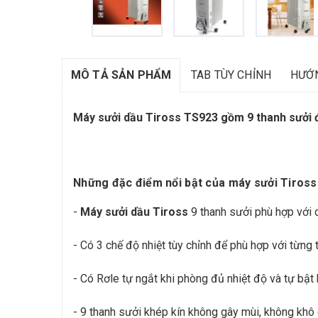
MÔ TẢ SẢN PHẨM
TAB TÙY CHỈNH
HƯỚ
Máy sưởi dầu Tiross TS923
gồm 9 thanh sưởi đ
Những đặc điểm nổi bật của máy sưởi Tiross
-
Máy sưởi dầu Tiross
9 thanh sưởi phù hợp với 
- Có 3 chế độ nhiệt tùy chỉnh để phù hợp với từng th
- Có Rơle tự ngắt khi phòng đủ nhiệt độ và tự bật 
- 9 thanh sưởi khép kín không gây mùi, không khô