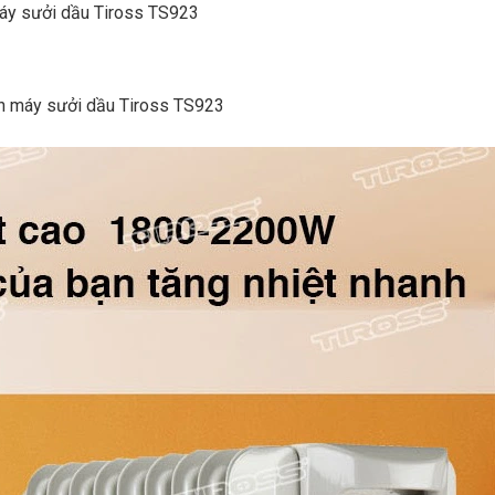
h máy sưởi dầu Tiross TS923