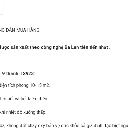
NG DẪN MUA HÀNG
ược sản xuất theo công nghệ Ba Lan tiên tiến nhất .
 9 thanh TS923:
diện tích phòng 10-15 m2.
ời tiết và tiết kiệm điện.
khi nhiệt độ xuống thấp.
 da, không đốt cháy oxy bảo vệ sức khỏe cả gia đình đặc biệt ngư