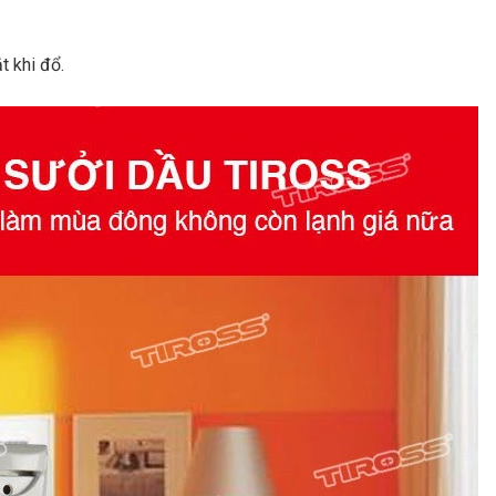
t khi đổ.