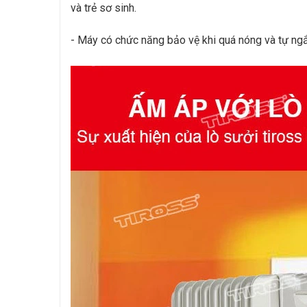
và trẻ sơ sinh.
- Máy có chức năng bảo vệ khi quá nóng và tự ngắ