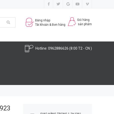
Giỏ hàng
Đăng nhập
sản phẩm
Tài khoản & Đơn hàng
Hotline:
0962886626
(8:00 T2 - CN )
S923