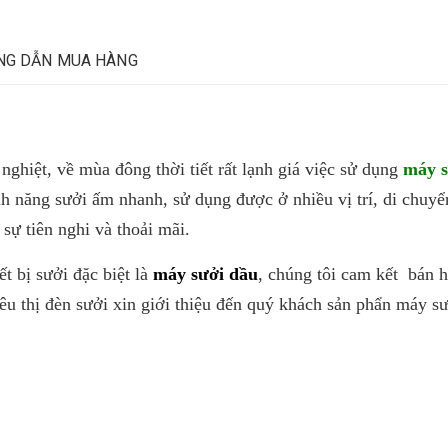
NG DẪN MUA HÀNG
iệt, về mùa đông thời tiết rất lạnh giá việc sử dụng
máy s
nh năng sưởi ấm nhanh, sử dụng được ở nhiều vị trí, di chuyể
sự tiên nghi và thoải mãi.
 bị sưởi đặc biệt là
máy sưởi dầu
, chúng tôi cam kết bán 
êu thị đèn sưởi xin giới thiệu đến quý khách sản phẩn máy s