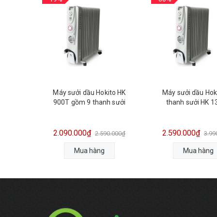
Máy sưởi dầu Hokito HK
Máy sưởi dầu Hok
900T gồm 9 thanh sưởi
thanh sưởi HK 
2.090.000₫
2.590.000₫
2.590.000₫
3.99
Mua hàng
Mua hàng