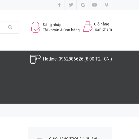
Giỏ hàng
Đăng nhập
sản phẩm
Tài khoản & Đơn hàng
Hotline:
0962886626
(8:00 T2 - CN )