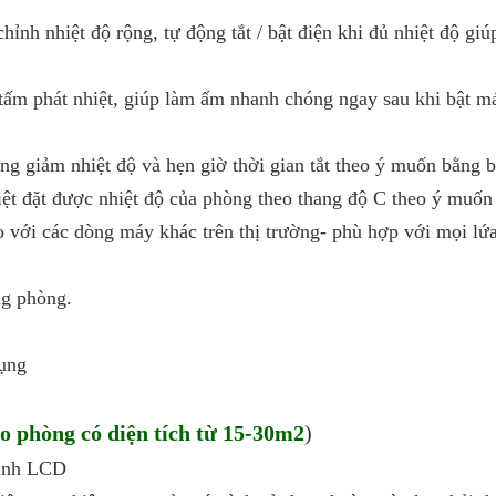
hỉnh nhiệt độ rộng, tự động tắt / bật điện khi đủ nhiệt độ giúp
ấm phát nhiệt, giúp làm ấm nhanh chóng ngay sau khi bật má
ăng giảm nhiệt độ và hẹn giờ thời gian tắt theo ý muốn bằng 
ệt đặt được nhiệt độ của phòng theo thang độ C theo ý muốn
 với các dòng máy khác trên thị trường- phù hợp với mọi lứa
ng phòng.
dụng
o phòng có diện tích từ 15-30m2
)
hinh LCD