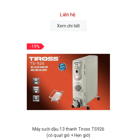
Liên hệ
Xem chi tiết
-19%
Máy sưởi dầu 13 thanh Tiross TS926
(có quạt gió + Hẹn giờ)