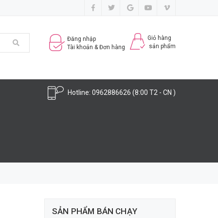
Giỏ hàng
Đăng nhập
sản phẩm
Tài khoản & Đơn hàng
Hotline:
0962886626
(8:00 T2 - CN )
SẢN PHẨM BÁN CHẠY