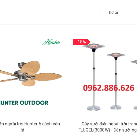
Thứ tự
-18%
ần ngoài trời Hunter 5 cánh vân
Cây sưởi điện ngoài trời tro
lá
FLUGEL(3000W) - Đèn sưởi ngo