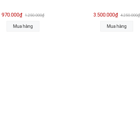
970.000₫
3.500.000₫
1.250.000₫
4.250.000
Mua hàng
Mua hàng