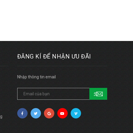
ĐĂNG KÍ ĐỂ NHẬN ƯU ĐÃI
Nhập thông tin email
n
ng