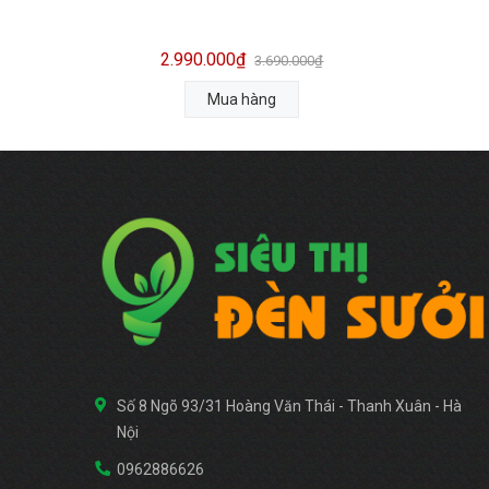
2.990.000₫
3.690.000₫
Mua hàng
Số 8 Ngõ 93/31 Hoàng Văn Thái - Thanh Xuân - Hà
Nội
0962886626