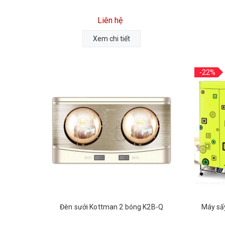
Liên hệ
Xem chi tiết
-22%
Đèn sưởi Kottman 2 bóng K2B-Q
Máy sấ