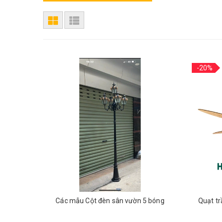
-20%
Các mẫu Cột đèn sân vườn 5 bóng
Quạt tr