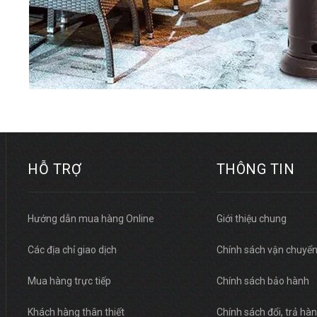
HỖ TRỢ
THÔNG TIN
Hướng dẫn mua hàng Online
Giới thiệu chung
Các địa chỉ giao dịch
Chính sách vận chuyể
Mua hàng trực tiếp
Chính sách bảo hành
Khách hàng thân thiết
Chính sách đổi, trả hà