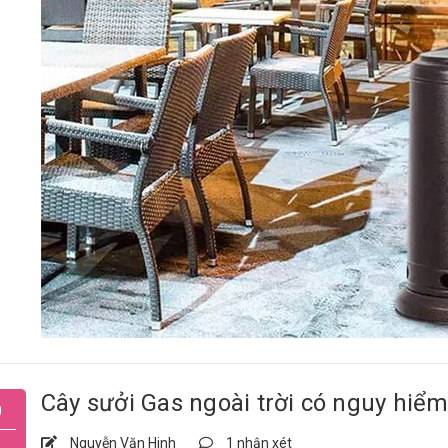
Cây sưởi Gas ngoài trời có nguy hiể
0
Nguyễn Văn Hinh
1 nhận xét