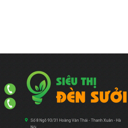
Số 8 Ngõ 93/31 Hoàng Văn Thái - Thanh Xuân - Hà
Nội