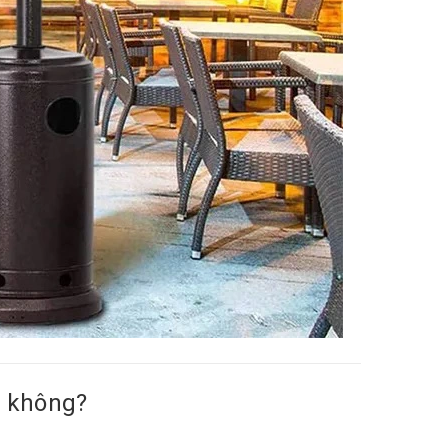
m không?