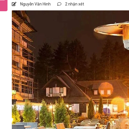
Nguyễn Văn Hinh
2 nhận xét