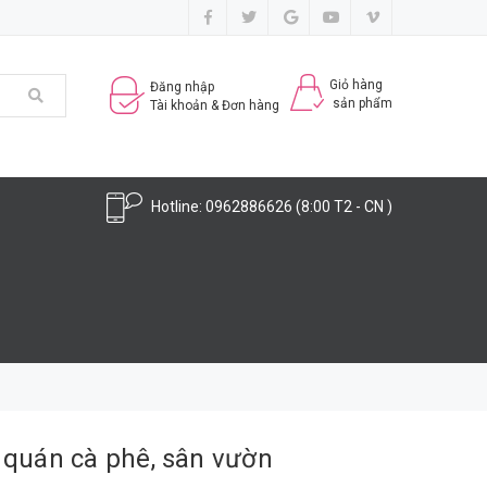
Giỏ hàng
Đăng nhập
sản phẩm
Tài khoản & Đơn hàng
Hotline:
0962886626
(8:00 T2 - CN )
, quán cà phê, sân vườn