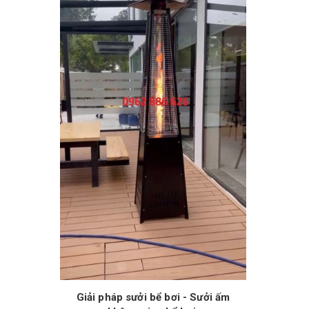
Giải pháp sưởi bể bơi - Sưởi ấm