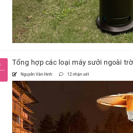
Tổng hợp các loại máy sưởi ngoài trờ
8
Nguyễn Văn Hinh
12 nhận xét