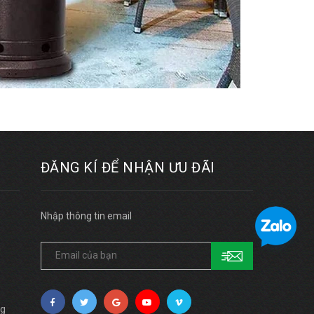
ĐĂNG KÍ ĐỂ NHẬN ƯU ĐÃI
Nhập thông tin email
n
ng