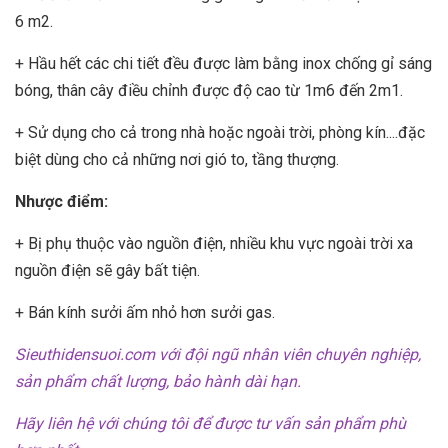
6 m2.
+ Hầu hết các chi tiết đều được làm bằng inox chống gỉ sáng
bóng, thân cây điều chỉnh được độ cao từ 1m6 đến 2m1.
+ Sử dụng cho cả trong nhà hoặc ngoài trời, phòng kín....đặc
biệt dùng cho cả những nơi gió to, tầng thượng.
Nhược điểm:
+ Bị phụ thuộc vào nguồn điện, nhiều khu vực ngoài trời xa
nguồn điện sẽ gây bất tiện.
+ Bán kính sưởi ấm nhỏ hơn sưởi gas.
Sieuthidensuoi.com với đội ngũ nhân viên chuyên nghiệp,
sản phẩm chất lượng, bảo hành dài hạn.
Hãy liên hệ với chúng tôi để được tư vấn sản phẩm phù