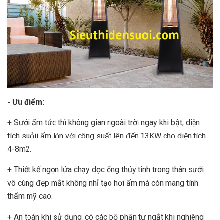
- Ưu điểm:
+ Sưởi ấm tức thì không gian ngoài trời ngay khi bật, diện
tích suỏii ấm lớn với công suất lên đến 13KW cho diện tích
4-8m2.
+ Thiết kế ngọn lửa chạy dọc ống thủy tinh trong thân sưởi
vô cùng đẹp mắt không nhỉ tạo hơi ấm mà còn mang tính
thẩm mỹ cao.
+ An toàn khi sử dụng, có các bộ phận tự ngắt khi nghiêng