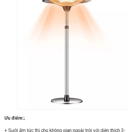
Ưu điểm:;
+ Sưởi ấm tức thì cho không gian ngoài trời với diện thích 3-