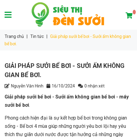
Trang chủ
|
Tin tức
|
Giải pháp sưởi bể bơi - Sưởi ấm không gian
bể bơi.
GIẢI PHÁP SƯỞI BỂ BƠI - SƯỞI ẤM KHÔNG
GIAN BỂ BƠI.
Nguyễn Văn Hinh
16/10/2024
0 nhận xét
Giải pháp sưởi bể bơi
- Sưởi ấm không gian bể bơi - máy
sưởi bể bơi
.
Phong cách hiện đại là sự kết hợp bể bơi trong không gian
sống - Bể bơi 4 mùa giúp những người yêu bơi lội hay yêu
thích thư giãn dưới nước được tận hưởng cả những ngày