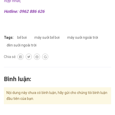
hợp nhất,
Hotline: 0962 886 626
Tags:
bể bơi
máy sưởi bể bơi
máy sưởi ngoài trời
đèn sưởi ngoài trời
Chia sẻ:
Bình luận:
Nội dung này chưa có bình luận, hãy gửi cho chúng tôi bình luận
đầu tiên của bạn.