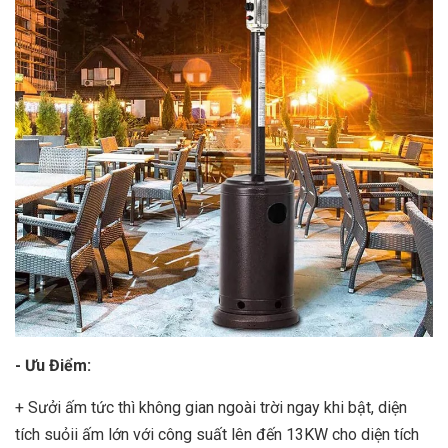
- Ưu Điểm:
+ Sưởi ấm tức thì không gian ngoài trời ngay khi bật, diện
tích suỏii ấm lớn với công suất lên đến 13KW cho diện tích