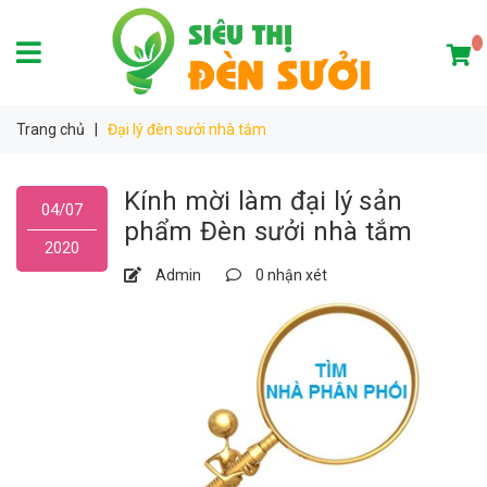
Trang chủ
|
Đại lý đèn sưởi nhà tắm
Kính mời làm đại lý sản
04/07
phẩm Đèn sưởi nhà tắm
2020
Admin
0 nhận xét