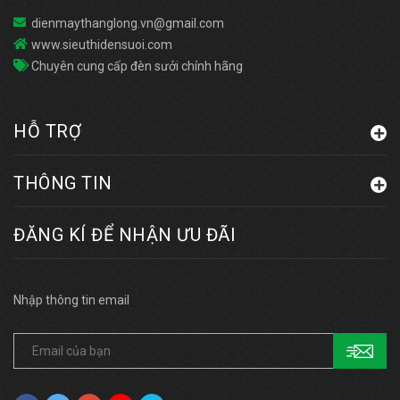
dienmaythanglong.vn@gmail.com
www.sieuthidensuoi.com
Chuyên cung cấp đèn sưởi chính hãng
HỖ TRỢ
THÔNG TIN
ĐĂNG KÍ ĐỂ NHẬN ƯU ĐÃI
Nhập thông tin email