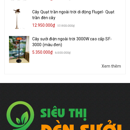
Cây Quạt trần ngoài trời di động Flugel- Quạt
trần đèn cây
12.950.000₫
17.900.000₫
Cây sưởi điện ngoài trời 3000W cao cấp SF-
3000 (màu đen)
5.350.000₫
6.500.000₫
Xem thêm