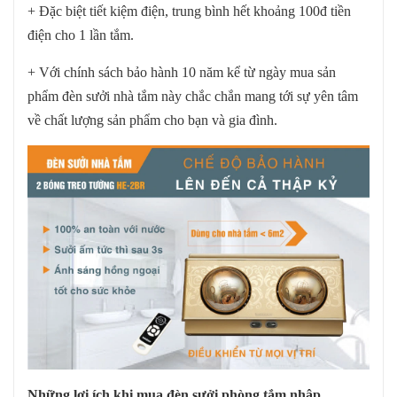
+ Đặc biệt tiết kiệm điện, trung bình hết khoảng 100đ tiền
điện cho 1 lần tắm.
+ Với chính sách bảo hành 10 năm kể từ ngày mua sản
phẩm đèn sưởi nhà tắm này chắc chắn mang tới sự yên tâm
về chất lượng sản phẩm cho bạn và gia đình.
Những lợi ích khi mua đèn sưởi phòng tắm nhập