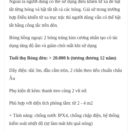
Ngoài ra người dùng có thể sử dụng điều khiển từ xa để bật
tắt từng bóng và bật tắt tất cả các bóng. Giả sử trong trường
hợp Điều khiển từ xa trục trặc thì người dùng vẫn có thể bật
tắt bằng công tắc trên đèn.
Bóng hồng ngoại: 2 bóng tráng kim cương nhân tạo có tác
dụng tăng độ ấm và giảm chói mắt khi sử dụng
Tuổi thọ Bóng đèn: > 20.000 h (tương đương 12 năm)
Dây điện: dài 3m, đầu cắm tròn, 2 chân theo tiêu chuẩn châu
Âu
Phụ kiện đi kèm: thanh treo cùng 2 vít nở.
Phù hợp với diện tích phòng tắm: từ 2 - 4 m2
+ Tính năng: chống nước IPX4, chống chập điện, hệ thống
kiểm soát nhiệt độ (tự làm mát khi quá nóng)