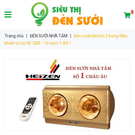
Trang chủ
|
ĐÈN SƯỞI NHÀ TẮM
|
Đèn sưởi Heizen 2 bóng Điều
khiển từ xa HE-2BR - 10 năm 1 đổi 1