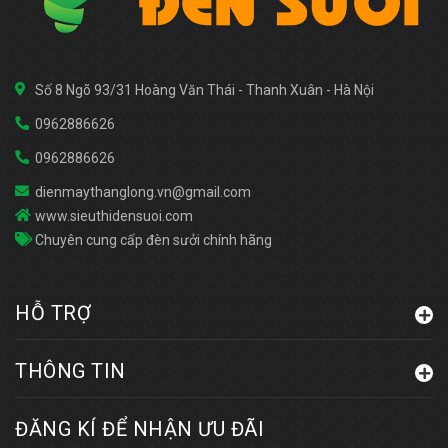
Số 8 Ngõ 93/31 Hoàng Văn Thái - Thanh Xuân - Hà Nội
0962886626
0962886626
dienmaythanglong.vn@gmail.com
www.sieuthidensuoi.com
Chuyên cung cấp đèn sưởi chính hãng
HỖ TRỢ
THÔNG TIN
ĐĂNG KÍ ĐỂ NHẬN ƯU ĐÃI