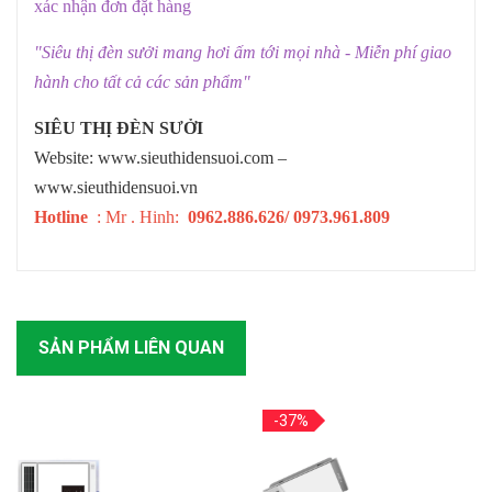
xác nhận đơn đặt hàng
"Siêu thị đèn sưởi mang hơi ấm tới mọi nhà - Miễn phí giao
hành cho tất cả các sản phẩm"
SIÊU THỊ ĐÈN SƯỞI
Website:
www.sieuthidensuoi.com
–
www.sieuthidensuoi.vn
Hotline
: Mr . Hinh:
0962.886.626/ 0973.961.809
SẢN PHẨM LIÊN QUAN
-37%