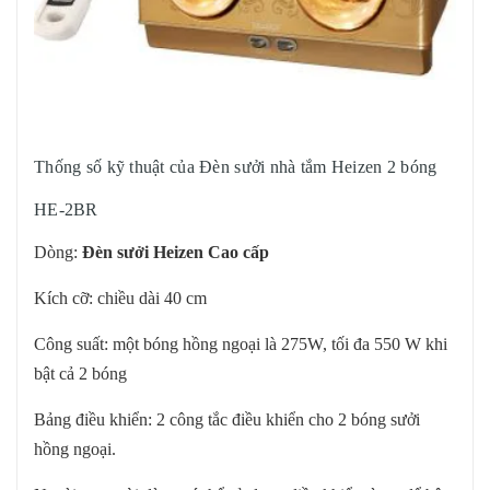
Thống số kỹ thuật của Đèn sưởi nhà tắm Heizen 2 bóng
HE-2BR
Dòng:
Đèn sưởi Heizen Cao cấp
Kích cỡ: chiều dài 40 cm
Công suất: một bóng hồng ngoại là 275W, tối đa 550 W khi
bật cả 2 bóng
Bảng điều khiển: 2 công tắc điều khiển cho 2 bóng sưởi
hồng ngoại.