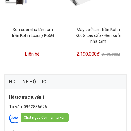
Đèn sưởi nhà tắm âm
Máy sưởi âm trần Kohn
trần Kohn Luxury K66G
K60G cao cấp - Đèn sưởi
nhà tắm
Liên hệ
2.190.000₫
3.485.000₫
HOTLINE HỖ TRỢ
Hỗ trợ trực tuyến 1
Tư vấn
0962886626
Chat ngay để nhận tư vấn