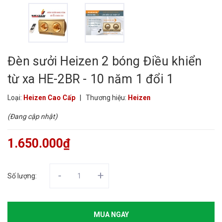
Đèn sưởi Heizen 2 bóng Điều khiển
từ xa HE-2BR - 10 năm 1 đổi 1
Loại:
Heizen Cao Cấp
|
Thương hiệu:
Heizen
(Đang cập nhật)
1.650.000₫
-
+
Số lượng:
MUA NGAY