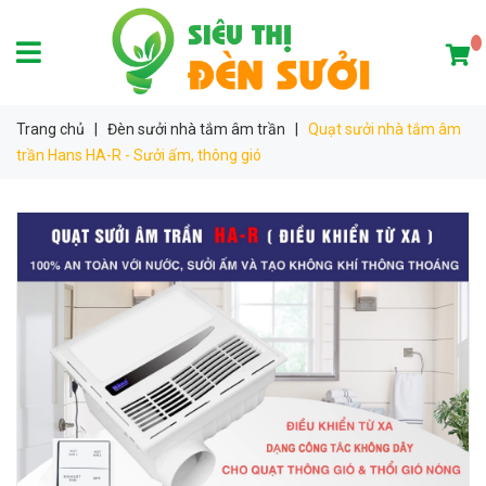
Trang chủ
|
Đèn sưởi nhà tắm âm trần
|
Quạt sưởi nhà tắm âm
trần Hans HA-R - Sưởi ấm, thông gió