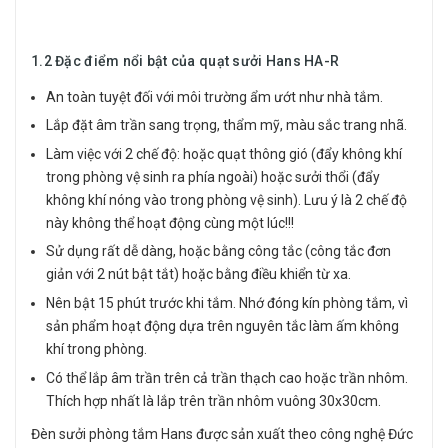
1.2 Đặc điểm nổi bật của quạt sưởi Hans HA-R
An toàn tuyệt đối với môi trường ẩm ướt như nhà tắm.
Lắp đặt âm trần sang trọng, thẩm mỹ, màu sắc trang nhã.
Làm việc với 2 chế độ: hoặc quạt thông gió (đẩy không khí
trong phòng vệ sinh ra phía ngoài) hoặc sưởi thổi (đẩy
không khí nóng vào trong phòng vệ sinh). Lưu ý là 2 chế độ
này không thể hoạt động cùng một lúc!!!
Sử dụng rất dễ dàng, hoặc bằng công tắc (công tắc đơn
giản với 2 nút bật tắt) hoặc bằng điều khiển từ xa.
Nên bật 15 phút trước khi tắm. Nhớ đóng kín phòng tắm, vì
sản phẩm hoạt động dựa trên nguyên tắc làm ấm không
khí trong phòng.
Có thể lắp âm trần trên cả trần thạch cao hoặc trần nhôm.
Thích hợp nhất là lắp trên trần nhôm vuông 30x30cm.
Đèn sưởi phòng tắm Hans
được sản xuất theo công nghệ Đức