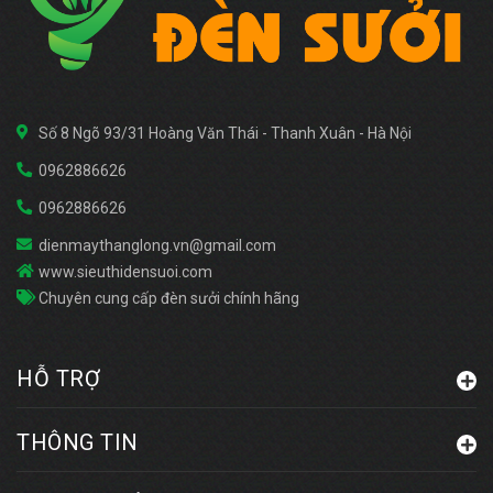
Số 8 Ngõ 93/31 Hoàng Văn Thái - Thanh Xuân - Hà Nội
0962886626
0962886626
dienmaythanglong.vn@gmail.com
www.sieuthidensuoi.com
Chuyên cung cấp đèn sưởi chính hãng
HỖ TRỢ
THÔNG TIN