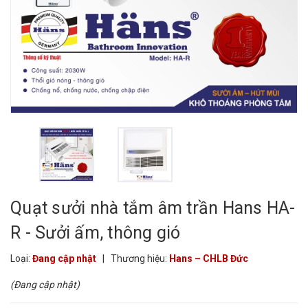
Quạt sưởi nhà tắm âm trần Hans HA-
R - Sưởi ấm, thông gió
Loại:
Đang cập nhật
|
Thương hiệu:
Hans – CHLB Đức
(Đang cập nhật)